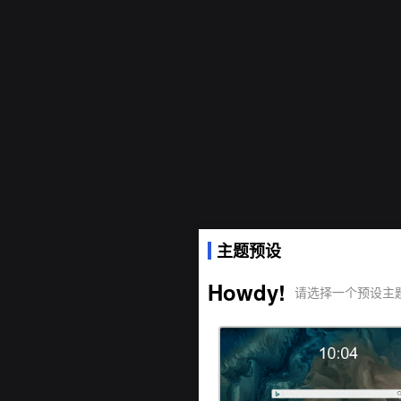
主题预设
Howdy!
请选择一个预设主