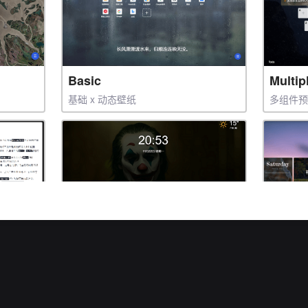
Basic
Multip
基础 x 动态壁纸
多组件
MovieLine
Modul
电影壁纸预设
模块组