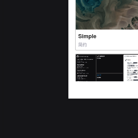
Simple
简约
TabPages
标签页预设